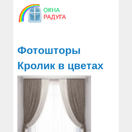
График работы 9:00—17:00
7 (495) 541-84-32
Москва
Фотошторы
Кролик в цветах