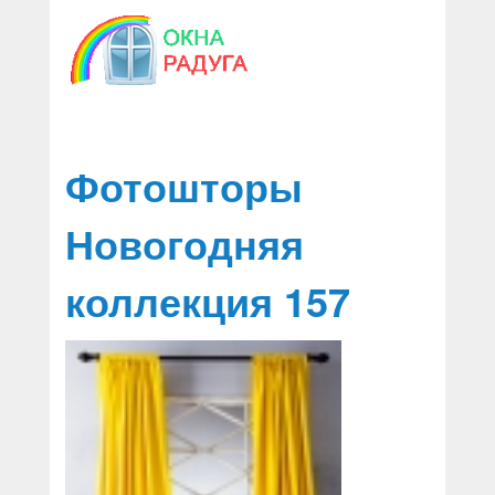
График работы 9:00—17:00
7 (495) 541-84-32
Москва
Фотошторы
Новогодняя
коллекция 157